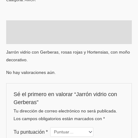
Categoría:
AMOR
Descripción
Valoraciones (0)
Jarrón vidrio con Gerberas, rosas rojas y Hortensias, con moño
decorativo.
No hay valoraciones aún.
Sé el primero en valorar “Jarrón vidrio con
Gerberas”
Tu dirección de correo electrónico no será publicada.
Los campos obligatorios están marcados con
*
Tu puntuación
*