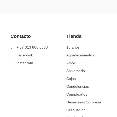
5
con
0
de
5
Contacto
Tienda
+ 57 313 865 6363
15 años
Facebook
Agradecimientos
Instagram
Amor
Aniversario
Cajas
Condolencias
Cumpleaños
Desayunos Sorpresa
Graduación