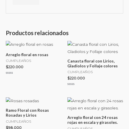
Productos relacionados
Arreglo floral en rosas
Canasta floral con Lirios,
CUMPLEAÑOS
Gladiolos y Follaje colores
$
220.000
CUMPLEAÑOS
Valorado
$
220.000
con
0
de
Valorado
5
con
0
de
5
Ramo Floral con Rosas
Rosadas y Lirios
Arreglo floral con 24 rosas
CUMPLEAÑOS
rojas en escala y girasoles.
$
98.000
CUMPLEAÑOS