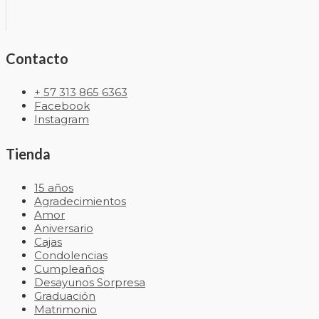
Contacto
+ 57 313 865 6363
Facebook
Instagram
Tienda
15 años
Agradecimientos
Amor
Aniversario
Cajas
Condolencias
Cumpleaños
Desayunos Sorpresa
Graduación
Matrimonio