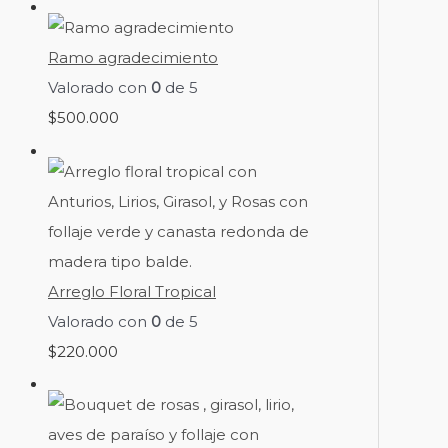
Ramo agradecimiento
Valorado con
0
de 5
$
500.000
Arreglo Floral Tropical
Valorado con
0
de 5
$
220.000